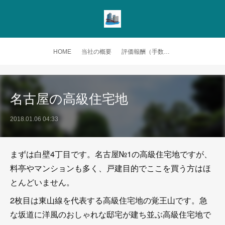
HOME
当社の概要
評価報酬（手数料）
名古屋の高級住宅地
2018.01.06 04:33
まずは白壁4丁目です。名古屋№1の高級住宅地ですが、
料亭やマンションも多く、戸建目的でここを買う方はほ
とんどいません。
2枚目は東山線を代表する高級住宅地の覚王山です。急
な坂道に洋風のおしゃれな邸宅が建ち並ぶ高級住宅地で