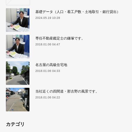
基礎データ（人口・着工戸数・土地取引・銀行貸出）
2024.05.19 10:28
専任不動産鑑定士の鎌塚です。
2018.01.06 04:47
名古屋の高級住宅地
2018.01.06 04:33
当社近くの四間道・那古野の風景です。
2018.01.06 04:22
カテゴリ