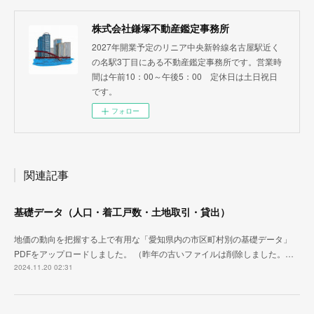
株式会社鎌塚不動産鑑定事務所
2027年開業予定のリニア中央新幹線名古屋駅近く
の名駅3丁目にある不動産鑑定事務所です。営業時
間は午前10：00～午後5：00 定休日は土日祝日
です。
フォロー
関連記事
基礎データ（人口・着工戸数・土地取引・貸出）
地価の動向を把握する上で有用な「愛知県内の市区町村別の基礎データ」
PDFをアップロードしました。 （昨年の古いファイルは削除しました。…
2024.11.20 02:31