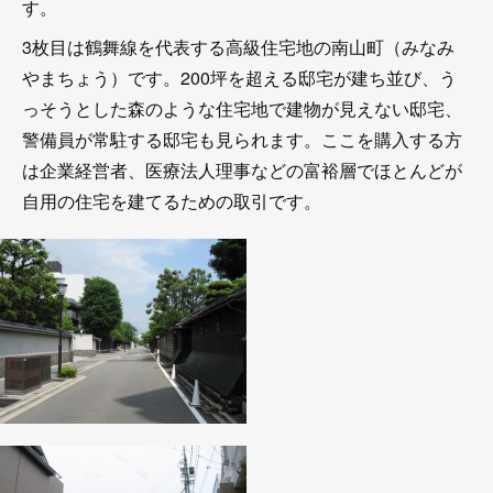
す。
3枚目は鶴舞線を代表する高級住宅地の南山町（みなみ
やまちょう）です。200坪を超える邸宅が建ち並び、う
っそうとした森のような住宅地で建物が見えない邸宅、
警備員が常駐する邸宅も見られます。ここを購入する方
は企業経営者、医療法人理事などの富裕層でほとんどが
自用の住宅を建てるための取引です。