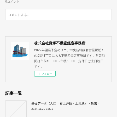
0
コメント
株式会社鎌塚不動産鑑定事務所
2027年開業予定のリニア中央新幹線名古屋駅近く
の名駅3丁目にある不動産鑑定事務所です。営業時
間は午前10：00～午後5：00 定休日は土日祝日
です。
フォロー
記事一覧
基礎データ（人口・着工戸数・土地取引・貸出）
2024.11.20 02:31